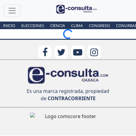
INICIO
ELECCIONES
CIENCIA
CLIMA
CONGRESO
CONURBA
Loading...
Es una marca registrada, propiedad
de
CONTRACORRIENTE