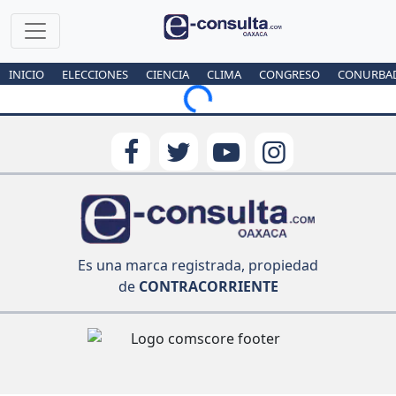
INICIO
ELECCIONES
CIENCIA
CLIMA
CONGRESO
CONURBA
Loading...
Es una marca registrada, propiedad
de
CONTRACORRIENTE