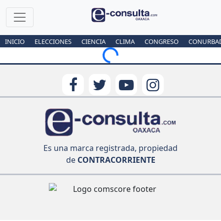
INICIO
ELECCIONES
CIENCIA
CLIMA
CONGRESO
CONURBA
Loading...
Es una marca registrada, propiedad
de
CONTRACORRIENTE