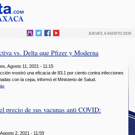
JUEVES, 6 AGOSTO 2026
ctiva vs. Delta que Pfizer y Moderna
es, Agosto 11, 2021 - 11:15
cción mostró una eficacia de 83.1 por ciento contra infecciones
nadas con la cepa, informó el Ministerio de Salud.
ás
l precio de sus vacunas anti COVID:
Agosto 2, 2021 - 11:59