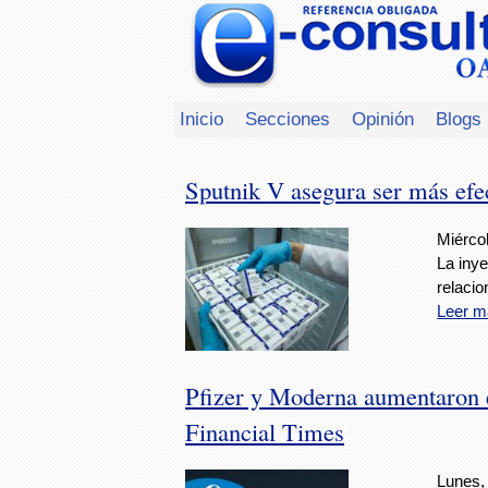
Inicio
Secciones
Opinión
Blogs
Sputnik V asegura ser más efe
Miércol
La inye
relacio
Leer m
Pfizer y Moderna aumentaron e
Financial Times
Lunes, 