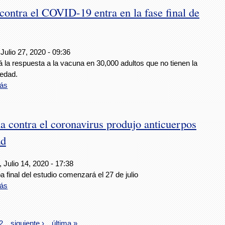
ontra el COVID-19 entra en la fase final de
Julio 27, 2020 - 09:36
 la respuesta a la vacuna en 30,000 adultos que no tienen la
edad.
ás
 contra el coronavirus produjo anticuerpos
ad
 Julio 14, 2020 - 17:38
a final del estudio comenzará el 27 de julio
ás
2
siguiente ›
última »