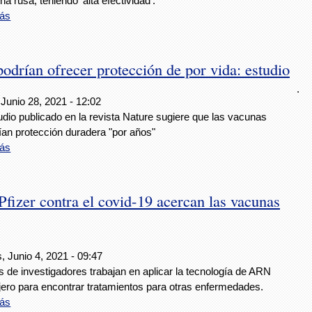
na rusa, teniendo ‘alta efectividad’.
ás
drían ofrecer protección de por vida: estudio
.
Junio 28, 2021 - 12:02
dio publicado en la revista Nature sugiere que las vacunas
ían protección duradera "por años"
ás
fizer contra el covid-19 acercan las vacunas
, Junio 4, 2021 - 09:47
 de investigadores trabajan en aplicar la tecnología de ARN
ero para encontrar tratamientos para otras enfermedades.
ás