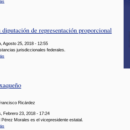
ás
 diputación de representación proporcional
, Agosto 25, 2018 - 12:55
stancias jurisdiccionales federales.
ás
axaqueño
Francisco Ricárdez
, Febrero 23, 2018 - 17:24
Pérez Morales es el vicepresidente estatal.
ás