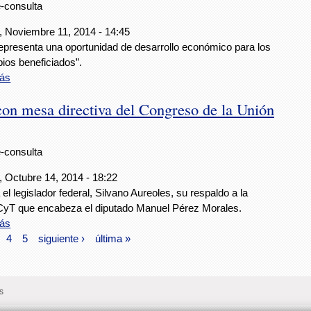
e-consulta
, Noviembre 11, 2014 - 14:45
representa una oportunidad de desarrollo económico para los
ios beneficiados”.
ás
 mesa directiva del Congreso de la Unión
e-consulta
, Octubre 14, 2014 - 18:22
 el legislador federal, Silvano Aureoles, su respaldo a la
T que encabeza el diputado Manuel Pérez Morales.
ás
4
5
siguiente ›
última »
s