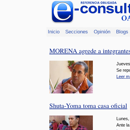
Inicio
Secciones
Opinión
Blogs
MORENA agrede a integrantes
Jueves
Se rep
Leer m
Shuta-Yoma toma casa oficial
Lunes,
Ante la