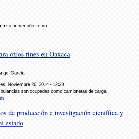
s en su primer año como
ara otros fines en Oaxaca
Ángel García
les, Noviembre 26, 2014 - 12:29
bulancias son ocupadas como camionetas de carga.
ás
de producción e investigación científica y
el estado