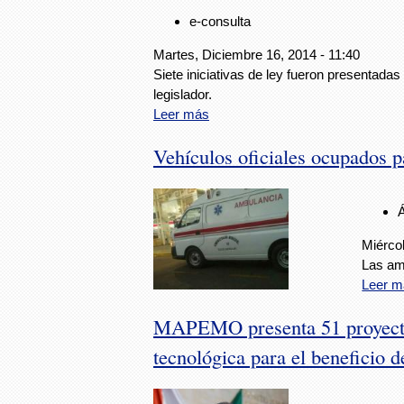
e-consulta
Martes, Diciembre 16, 2014 - 11:40
Siete iniciativas de ley fueron presentada
legislador.
Leer más
Vehículos oficiales ocupados p
Miérco
Las am
Leer m
MAPEMO presenta 51 proyectos 
tecnológica para el beneficio d