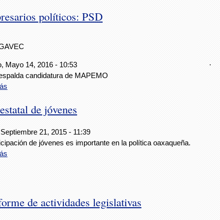
esarios políticos: PSD
IGAVEC
.
, Mayo 14, 2016 - 10:53
espalda candidatura de MAPEMO
ás
tatal de jóvenes
 Septiembre 21, 2015 - 11:39
icipación de jóvenes es importante en la política oaxaqueña.
ás
orme de actividades legislativas