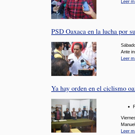
Leer m
PSD Oaxaca en la lucha por su
Sábado
Ante in
Leer m
Ya hay orden en el ciclismo o
Viernes
Manuel 
Leer m