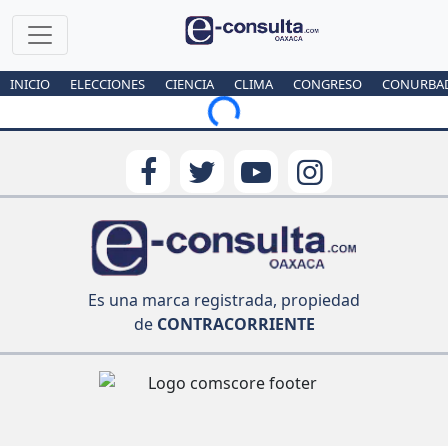
INICIO
ELECCIONES
CIENCIA
CLIMA
CONGRESO
CONURBA
Loading...
Es una marca registrada, propiedad
de
CONTRACORRIENTE