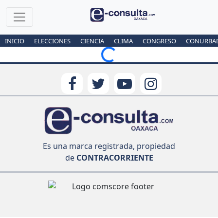
INICIO
ELECCIONES
CIENCIA
CLIMA
CONGRESO
CONURBA
Loading...
Es una marca registrada, propiedad
de
CONTRACORRIENTE