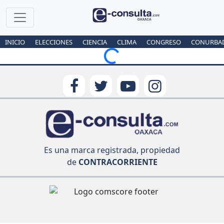
INICIO
ELECCIONES
CIENCIA
CLIMA
CONGRESO
CONURBA
Loading...
Es una marca registrada, propiedad
de
CONTRACORRIENTE