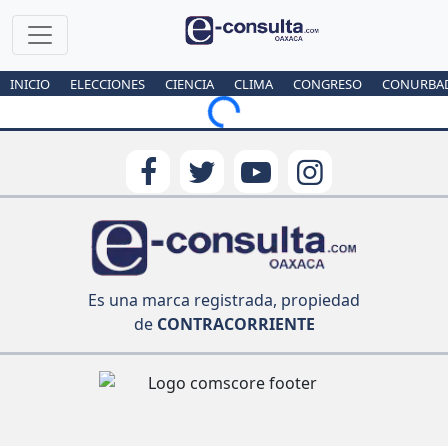
INICIO
ELECCIONES
CIENCIA
CLIMA
CONGRESO
CONURBA
Loading...
Es una marca registrada, propiedad
de
CONTRACORRIENTE