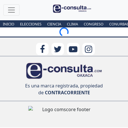
INICIO
ELECCIONES
CIENCIA
CLIMA
CONGRESO
CONURBA
Loading...
Es una marca registrada, propiedad
de
CONTRACORRIENTE