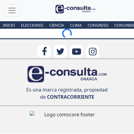
INICIO
ELECCIONES
CIENCIA
CLIMA
CONGRESO
CONURBA
Loading...
Es una marca registrada, propiedad
de
CONTRACORRIENTE