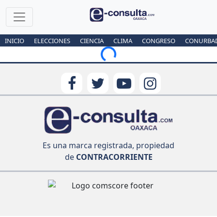
INICIO
ELECCIONES
CIENCIA
CLIMA
CONGRESO
CONURBA
Loading...
Es una marca registrada, propiedad
de
CONTRACORRIENTE