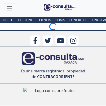
INICIO
ELECCIONES
CIENCIA
CLIMA
CONGRESO
CONURBA
Loading...
Es una marca registrada, propiedad
de
CONTRACORRIENTE