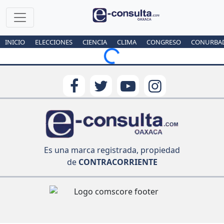
INICIO
ELECCIONES
CIENCIA
CLIMA
CONGRESO
CONURBA
Loading...
Es una marca registrada, propiedad
de
CONTRACORRIENTE