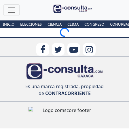
INICIO
ELECCIONES
CIENCIA
CLIMA
CONGRESO
CONURBA
Loading...
Es una marca registrada, propiedad
de
CONTRACORRIENTE