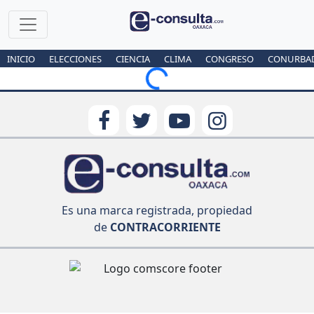
INICIO
ELECCIONES
CIENCIA
CLIMA
CONGRESO
CONURBA
Loading...
Es una marca registrada, propiedad
de
CONTRACORRIENTE