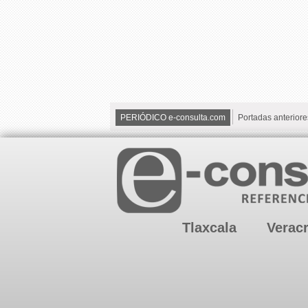
PERIÓDICO e-consulta.com
Portadas anteriore
Tlaxcala
Verac