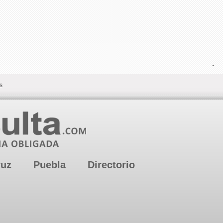
.
s
ruz
Puebla
Directorio