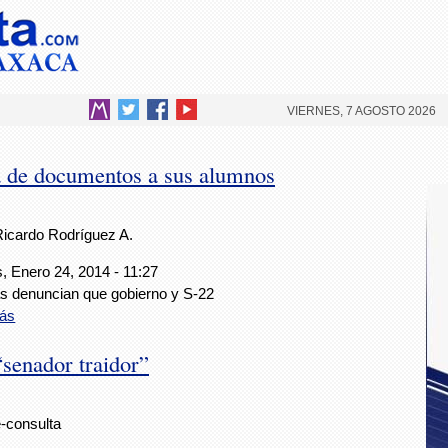
VIERNES, 7 AGOSTO 2026
a de documentos a sus alumnos
Ricardo Rodríguez A.
, Enero 24, 2014 - 11:27
 denuncian que gobierno y S-22
ás
“senador traidor”
e-consulta