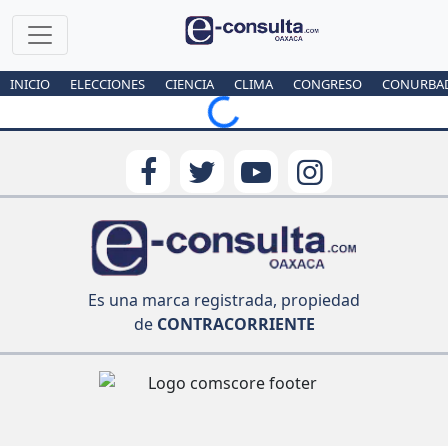
INICIO
ELECCIONES
CIENCIA
CLIMA
CONGRESO
CONURBA
Loading...
Es una marca registrada, propiedad
de
CONTRACORRIENTE