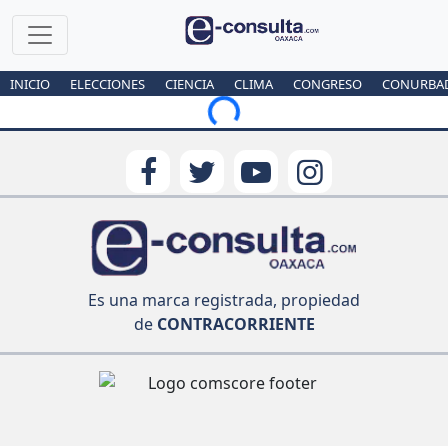
INICIO
ELECCIONES
CIENCIA
CLIMA
CONGRESO
CONURBA
Loading...
Es una marca registrada, propiedad
de
CONTRACORRIENTE