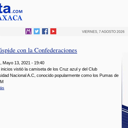
VIERNES, 7 AGOSTO 2026
cúspide con la Confederaciones
, Mayo 13, 2021 - 19:40
inicios vistió la camiseta de los Cruz azul y del Club
sidad Nacional A.C, conocido popularmente como los Pumas de
AM
ás