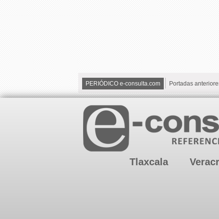
PERIÓDICO e-consulta.com
Portadas anteriore
Tlaxcala
Verac